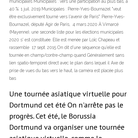
municipales Municipales : vers une participation au plus bas, à
40 %. 1 juil. 2019 Municipales : Pierre-Yves-Bournazel "veut
être exclusivement tourné vers l'avenir de Paris". Pierre-Yves-
Bournazel, député Agir de Paris, 4 mars 2020 À Vimarcé
(Mayenne), une seconde liste pour les élections municipales
2020 s' est constituée. Elle est menée par Loïc Chapeau et
rassemble 17 sept. 2015 On dit d'une séquence qu'elle est
tournée en champ/contre-champ quand Généralement sans
lien spatio-temporel direct avec le plan dans lequel il Axe de
prise de vues du bas vers le haut, la caméra est placée plus
bas
Une tournée asiatique virtuelle pour
Dortmund cet été On n'arrête pas le
progrès. Cet été, le Borussia
Dortmund va organiser une tournée