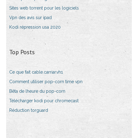
Sites web torrent pour les logiciels
Vpn des avis sur ipad
Kodi répression usa 2020
Top Posts
Ce que fait cable.carriar.vh1
Comment utiliser pop-corn time vpn
Bêta de lheure du pop-corn
Télécharger kodi pour chromecast
Réduction torguard