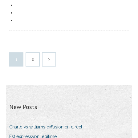
1
2
New Posts
Charlo vs williams diffusion en direct
Est expressvpn légitime