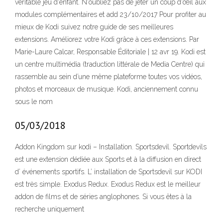
véritable jeu d'enfant. N'oubliez pas de jeter un coup d'œil aux
modules complémentaires et add 23/10/2017 Pour profiter au
mieux de Kodi suivez notre guide de ses meilleures
extensions. Améliorez votre Kodi grâce à ces extensions. Par
Marie-Laure Calcar, Responsable Éditoriale | 12 avr 19. Kodi est
un centre multimédia (traduction littérale de Media Centre) qui
rassemble au sein d’une même plateforme toutes vos vidéos,
photos et morceaux de musique. Kodi, anciennement connu
sous le nom
05/03/2018
Addon Kingdom sur kodi – Installation. Sportsdevil. Sportdevils
est une extension dédiée aux Sports et à la diffusion en direct
d’ événements sportifs. L’ installation de Sportsdevil sur KODI
est très simple. Exodus Redux. Exodus Redux est le meilleur
addon de films et de séries anglophones. Si vous êtes à la
recherche uniquement