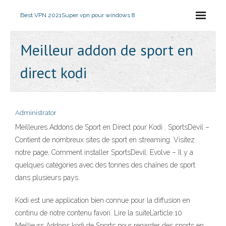
Best VPN 2021
Super vpn pour windows 8
Meilleur addon de sport en
direct kodi
Administrator
Meilleures Addons de Sport en Direct pour Kodi . SportsDevil –
Contient de nombreux sites de sport en streaming. Visitez
notre page, Comment installer SportsDevil. Evolve – Il y a
quelques catégories avec des tonnes des chaînes de sport
dans plusieurs pays.
Kodi est une application bien connue pour la diffusion en
continu de notre contenu favori. Lire la suiteL’article 10
Meilleurs Addons kodi de Sports pour regarder des sports en