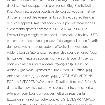
direct sur kodi est apparu en premier sur Blog SportsDevil
Kodi Addon est l’addon populaire de Kodi qui vous permet de
diffuser en direct des événements sportifs et des rediffusions
sur votre appareil. Avec cet addon, vous pouvez regarder des
événements sportifs comme la NFL, la NBA, la LNH, la
Premier League anglaise, le cricket, le football, le hockey, l’UFC
et bien plus encore. Vous pouvez télécharger cet addon à partir
du Il existe de nombreux addons officiels et 10 Meilleurs
Addons kodi de Sports pour regarder des sports en direct Voici
la liste des meilleurs addons kodi de sports pour diffuser du
sport en direct sur votre appareil. 29/09/2019 · Best Kodi
Addon Right Now (Updated for July 2020!) - Duration: 9:44.
AntennaJunkies 75,477 views. 9:44. 3 BEST KODI ADDONS
FOR LIVE SPORTS (NOV 2019) - Duration: 6:10. 19/08/2018 ·
dans cette nouvelle videos je vais vous montre une superbe
extension pour kodi, qui vous permettra de regarder la
tÉlÉvision en direct sur votre logiciel. LISTE DES PRINCIPAUX